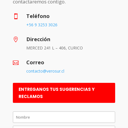
contactaremos contigo.
Teléfono

+56 9 3253 3026
Dirección

MERCED 241 L – 406, CURICO
Correo

contacto@verosur.cl
ENTREGANOS TUS SUGERENCIAS Y
RECLAMOS